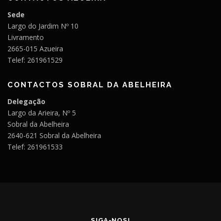
Sede
Largo do Jardim Nº 10
Livramento
2665-015 Azueira
Telef: 261961529
CONTACTOS SOBRAL DA ABELHEIRA
Delegação
Largo da Arieira, Nº 5
Sobral da Abelheira
2640-621 Sobral da Abelheira
Telef: 261961533
SIGA-NOS!