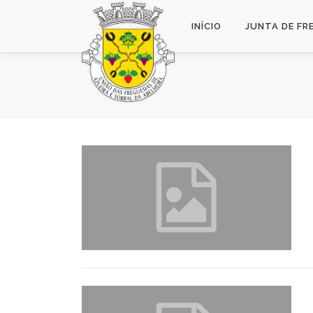
Saltar
para
INÍCIO
JUNTA DE FR
conteúdo