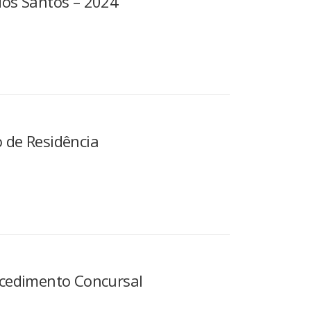
dos Santos – 2024
 de Residência
ocedimento Concursal