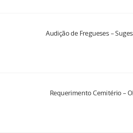
Audição de Fregueses – Suge
Requerimento Cemitério – O