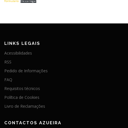
Formulario
Descarregar
LINKS LEGAIS
Acessibilidades
RSS
Pedido de Informações
FAQ
Requisitos técnicos
Política de Cookies
Livro de Reclamações
CONTACTOS AZUEIRA