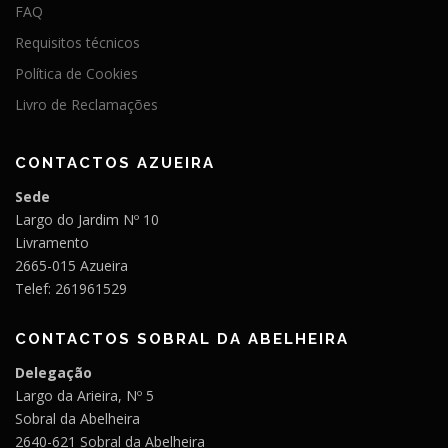
t
FAQ
i
Requisitos técnicos
g
Política de Cookies
o
Livro de Reclamações
s
CONTACTOS AZUEIRA
Sede
Largo do Jardim Nº 10
Livramento
2665-015 Azueira
Telef: 261961529
CONTACTOS SOBRAL DA ABELHEIRA
Delegação
Largo da Arieira, Nº 5
Sobral da Abelheira
2640-621 Sobral da Abelheira