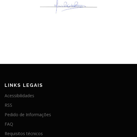
LINKS LEGAIS
Acessibilidades
RSS
Pedido de Informações
FAQ
Requisitos técnicos