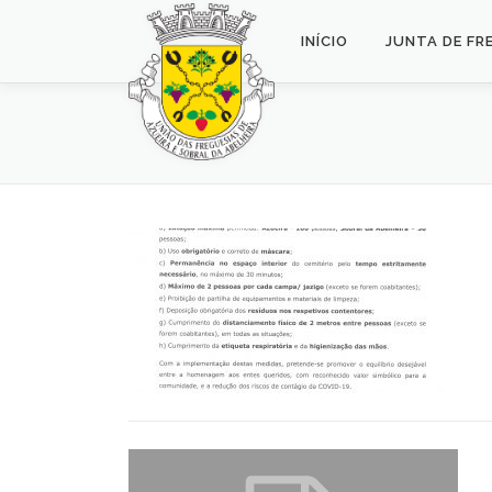
Saltar
para
INÍCIO
JUNTA DE FR
conteúdo