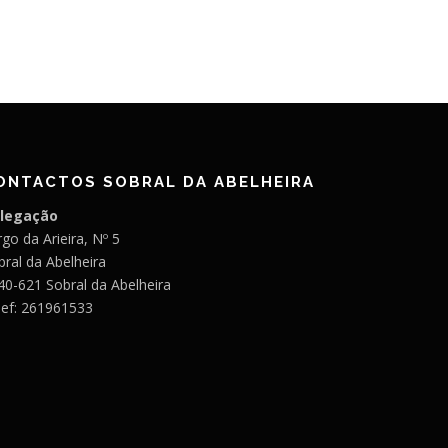
ONTACTOS SOBRAL DA ABELHEIRA
legação
go da Arieira, Nº 5
bral da Abelheira
40-621 Sobral da Abelheira
lef: 261961533