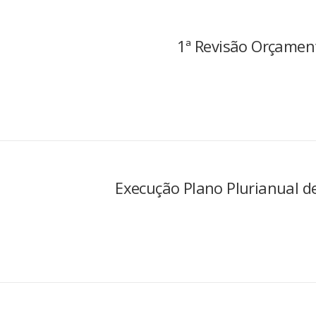
1ª Revisão Orçamen
Execução Plano Plurianual d