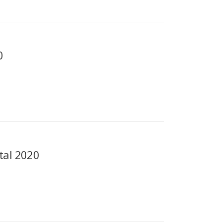
0
tal 2020