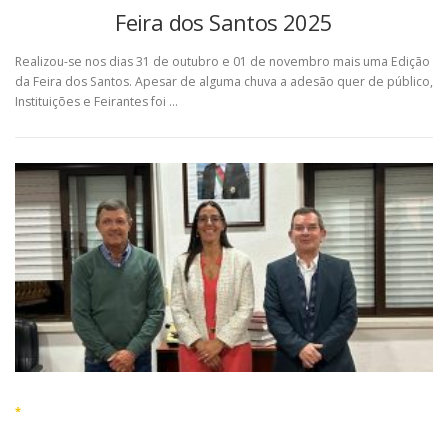
Feira dos Santos 2025
Realizou-se nos dias 31 de outubro e 01 de novembro mais uma Edição
da Feira dos Santos. Apesar de alguma chuva a adesão quer de público,
Instituições e Feirantes foi …
*