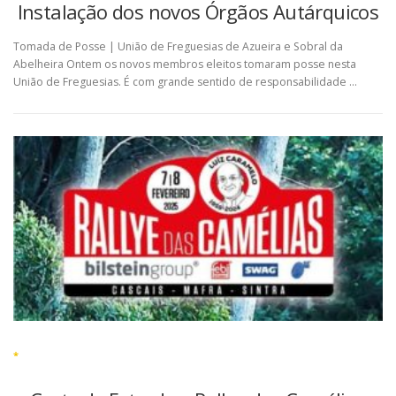
Instalação dos novos Órgãos Autárquicos
Tomada de Posse | União de Freguesias de Azueira e Sobral da
Abelheira Ontem os novos membros eleitos tomaram posse nesta
União de Freguesias. É com grande sentido de responsabilidade …
*