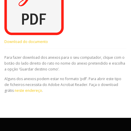
Download do documento
Para fazer download dos anexos para o seu computador, clique com o
botão do lado direito do rato no nome do anexo pretendido e escolha
a opção ‘Guardar destino como’.
Alguns dos anexos podem estar no formato ‘pdf’. Para abrir este tipo
de ficheiros necessita do Adobe Acrobat Reader. Faça o download
grátis
neste endereço
.