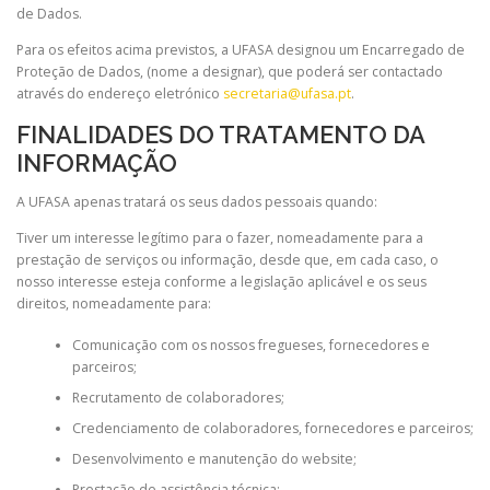
de Dados.
Para os efeitos acima previstos, a UFASA designou um Encarregado de
Proteção de Dados, (nome a designar), que poderá ser contactado
através do endereço eletrónico
secretaria@ufasa.pt
.
FINALIDADES DO TRATAMENTO DA
INFORMAÇÃO
A UFASA apenas tratará os seus dados pessoais quando:
Tiver um interesse legítimo para o fazer, nomeadamente para a
prestação de serviços ou informação, desde que, em cada caso, o
nosso interesse esteja conforme a legislação aplicável e os seus
direitos, nomeadamente para:
Comunicação com os nossos fregueses, fornecedores e
parceiros;
Recrutamento de colaboradores;
Credenciamento de colaboradores, fornecedores e parceiros;
Desenvolvimento e manutenção do website;
Prestação de assistência técnica;