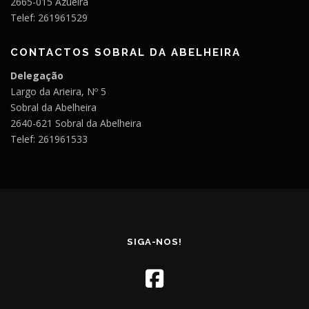
2665-015 Azueira
Telef: 261961529
CONTACTOS SOBRAL DA ABELHEIRA
Delegação
Largo da Arieira, Nº 5
Sobral da Abelheira
2640-621 Sobral da Abelheira
Telef: 261961533
SIGA-NOS!