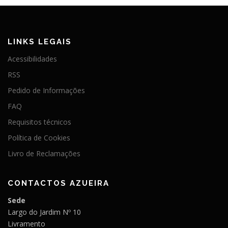
LINKS LEGAIS
Acessibilidades
RSS
Pedido de Informações
FAQ
Requisitos técnicos
Política de Cookies
Livro de Reclamações
CONTACTOS AZUEIRA
Sede
Largo do Jardim Nº 10
Livramento