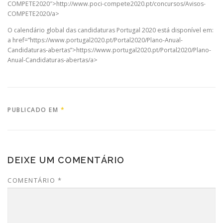
COMPETE2020″>http://www.poci-compete2020.pt/concursos/Avisos-
COMPETE2020/a>
O calendário global das candidaturas Portugal 2020 está disponível em:
a href=”https://www.portugal2020.pt/Portal2020/Plano-Anual-
Candidaturas-abertas”>https://www.portugal2020.pt/Portal2020/Plano-
Anual-Candidaturas-abertas/a>
PUBLICADO EM
*
DEIXE UM COMENTÁRIO
COMENTÁRIO
*