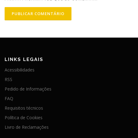
LINKS LEGAIS
Acessibilidades
RSS
Pedido de Informações
FAQ
Requisitos técnicos
Política de Cookies
Livro de Reclamações