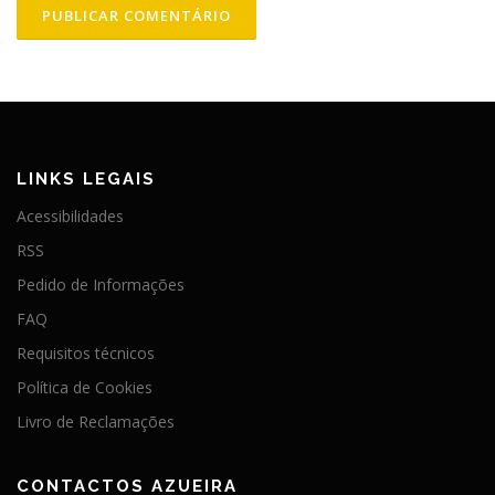
LINKS LEGAIS
Acessibilidades
RSS
Pedido de Informações
FAQ
Requisitos técnicos
Política de Cookies
Livro de Reclamações
CONTACTOS AZUEIRA