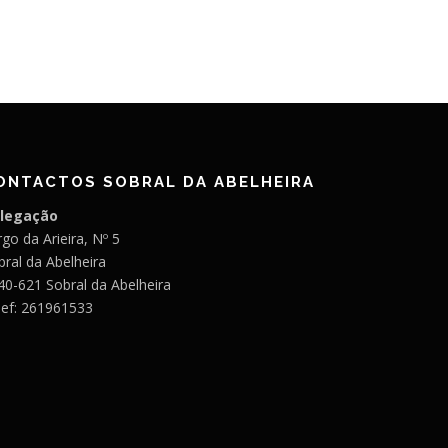
ONTACTOS SOBRAL DA ABELHEIRA
legação
go da Arieira, Nº 5
bral da Abelheira
40-621 Sobral da Abelheira
lef: 261961533