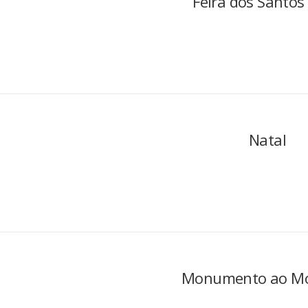
Feira dos Santos
Natal
Monumento ao M