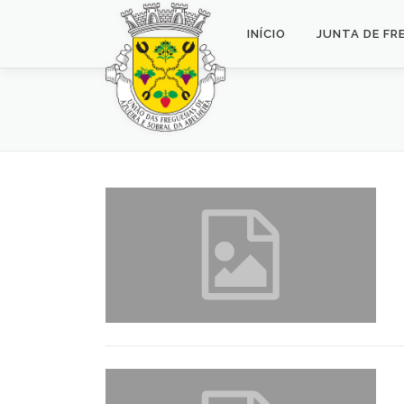
Saltar
para
INÍCIO
JUNTA DE FR
conteúdo