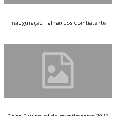
Inauguração Talhão dos Combatente
Plano Plurianual de Investimentos 2017