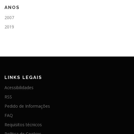
ANOS
2007
2019
LINKS LEGAIS
Acessibilidades
RSS
Pedido de Informações
FAQ
Requisitos técnicos
Política de Cookies