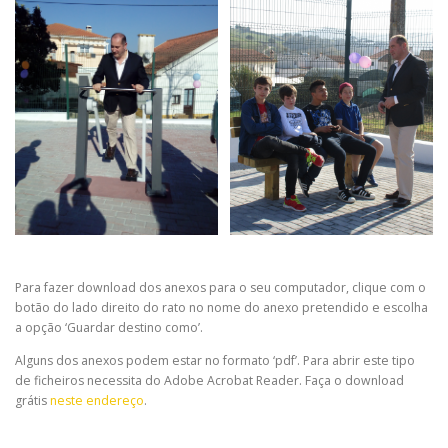
Para fazer download dos anexos para o seu computador, clique com o
botão do lado direito do rato no nome do anexo pretendido e escolha
a opção ‘Guardar destino como’.
Alguns dos anexos podem estar no formato ‘pdf’. Para abrir este tipo
de ficheiros necessita do Adobe Acrobat Reader. Faça o download
grátis
neste endereço
.