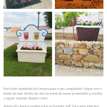
Para fazer download dos anexos para o seu computador, clique com o
botão do lado direito do rato no nome do anexo pretendido e escolha
a opção ‘Guardar destino como’.
Alguns dos anexos podem estar no formato ‘pdf’. Para abrir este tipo