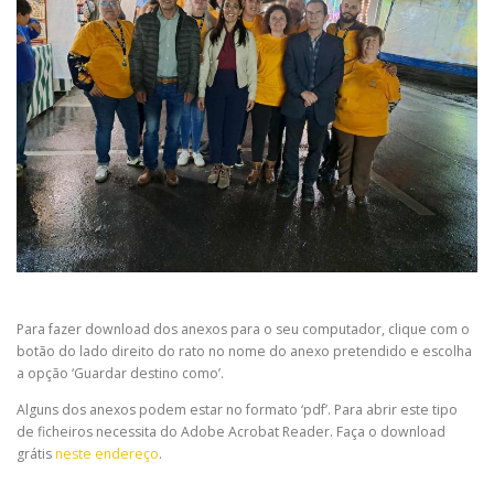
Para fazer download dos anexos para o seu computador, clique com o
botão do lado direito do rato no nome do anexo pretendido e escolha
a opção ‘Guardar destino como’.
Alguns dos anexos podem estar no formato ‘pdf’. Para abrir este tipo
de ficheiros necessita do Adobe Acrobat Reader. Faça o download
grátis
neste endereço
.