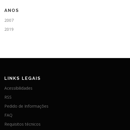
ANOS
2007
2019
LINKS LEGAIS
Acessibilidades
RSS
Pedido de Informações
FAQ
Requisitos técnicos