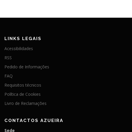
LINKS LEGAIS
Acessibilidades
RSS
Pedido de Informações
FAQ
Requisitos técnicos
Política de Cookies
Livro de Reclamações
CONTACTOS AZUEIRA
Sede