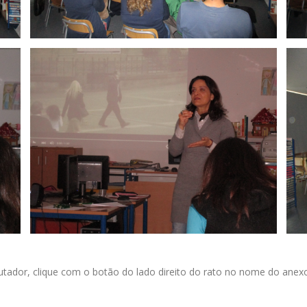
ador, clique com o botão do lado direito do rato no nome do anexo