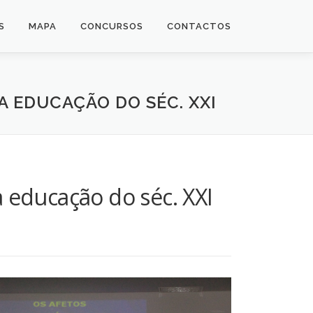
S
MAPA
CONCURSOS
CONTACTOS
A EDUCAÇÃO DO SÉC. XXI
a educação do séc. XXI