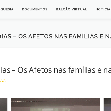
EGUESIA
DOCUMENTOS
BALCÃO VIRTUAL
NOTÍCIA
IAS – OS AFETOS NAS FAMÍLIAS E N
ias – Os Afetos nas famílias e n
LVA