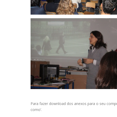
Para fazer download dos anexos para o seu comput
como’.