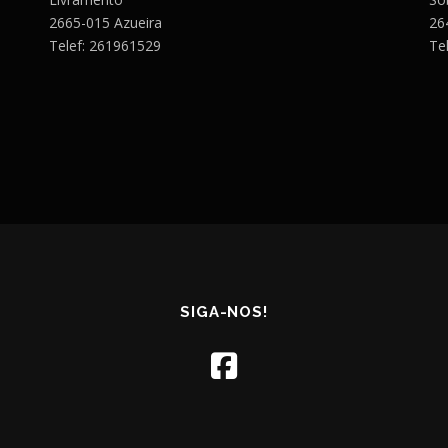
2665-015 Azueira
26
Telef: 261961529
Te
SIGA-NOS!