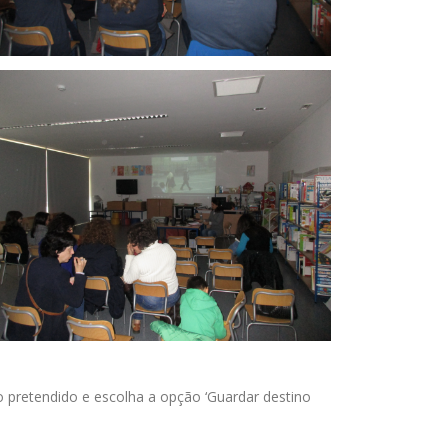
 pretendido e escolha a opção ‘Guardar destino