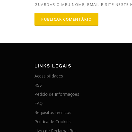
GUARDAR O MEU NOME, EMAIL E SITE NESTE
LINKS LEGAIS
Acessibilidades
RSS
Pedido de Informações
FAQ
Requisitos técnicos
Política de Cookies
Livro de Reclamações