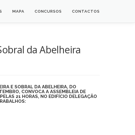
S
MAPA
CONCURSOS
CONTACTOS
Sobral da Abelheira
IRA E SOBRAL DA ABELHEIRA, DO
SETEMBRO,
CONVOCA A ASSEMBLEIA DE
, PELAS
21 HORAS,
NO
EDIFÍCIO DELEGAÇÃO
 TRABALHOS: