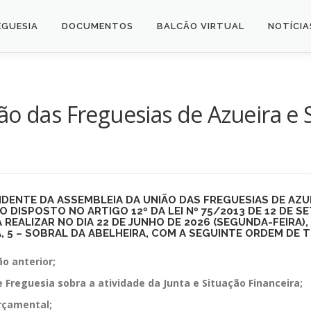
EGUESIA
DOCUMENTOS
BALCÃO VIRTUAL
NOTÍCIA
o das Freguesias de Azueira e 
ENTE DA ASSEMBLEIA DA UNIÃO DAS FREGUESIAS DE AZUE
DISPOSTO NO ARTIGO 12º DA LEI Nº 75/2013 DE 12 DE 
 A REALIZAR NO
DIA 22 DE JUNHO DE 2026 (SEGUNDA-FEIRA)
RA, 5 – SOBRAL DA ABELHEIRA, COM A SEGUINTE ORDEM DE
o anterior;
Freguesia sobra a atividade da Junta e Situação Financeira;
rçamental;