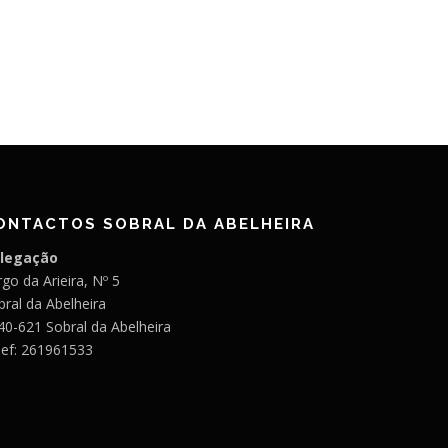
ONTACTOS SOBRAL DA ABELHEIRA
legação
go da Arieira, Nº 5
bral da Abelheira
40-621 Sobral da Abelheira
lef: 261961533