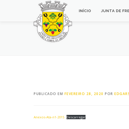
Saltar
para
INÍCIO
JUNTA DE FR
conteúdo
PUBLICADO EM
FEVEREIRO 28, 2020
POR
EDGARS
Anexos-Ata-n1-2015
Descarregar