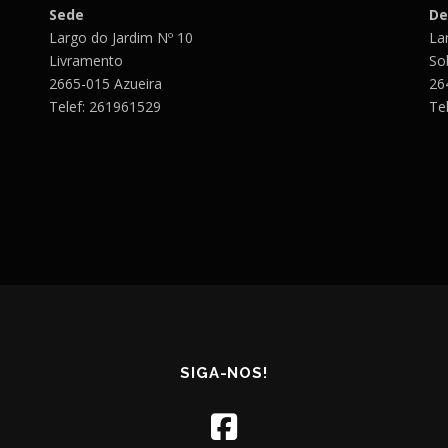
Sede
De
Largo do Jardim Nº 10
Lar
Livramento
So
2665-015 Azueira
26
Telef: 261961529
Te
SIGA-NOS!