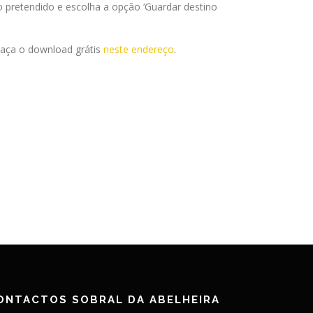
 pretendido e escolha a opção ‘Guardar destino
 Faça o download grátis
neste endereço
.
ONTACTOS SOBRAL DA ABELHEIRA