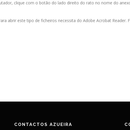
ador, clique com o botão do lado direito do rato no nome do anexo
ara abrir este tipo de ficheiros necessita do Adobe Acrobat Reader.
CONTACTOS AZUEIRA
C