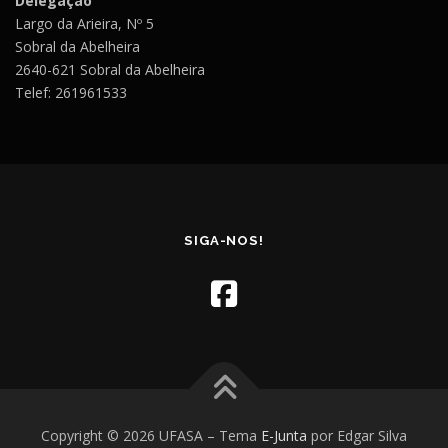
Delegação
Largo da Arieira, Nº 5
Sobral da Abelheira
2640-621 Sobral da Abelheira
Telef: 261961533
SIGA-NOS!
Copyright © 2026 UFASA
–
Tema
E-Junta
por Edgar Silva