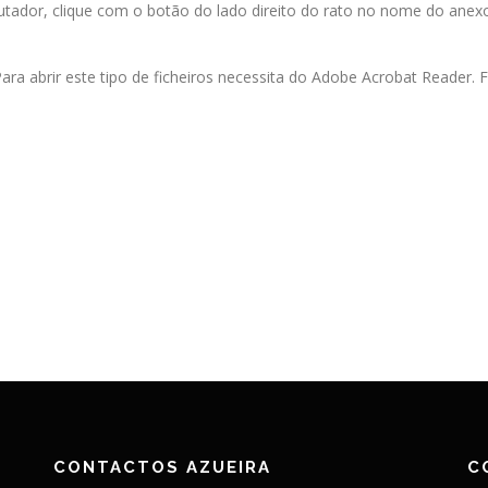
ador, clique com o botão do lado direito do rato no nome do anexo
ara abrir este tipo de ficheiros necessita do Adobe Acrobat Reader.
CONTACTOS AZUEIRA
C