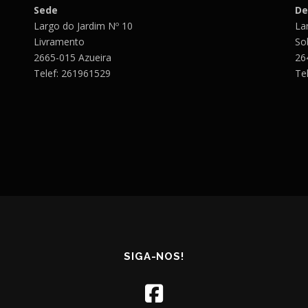
Sede
De
Largo do Jardim Nº 10
Lar
Livramento
So
2665-015 Azueira
26
Telef: 261961529
Te
SIGA-NOS!