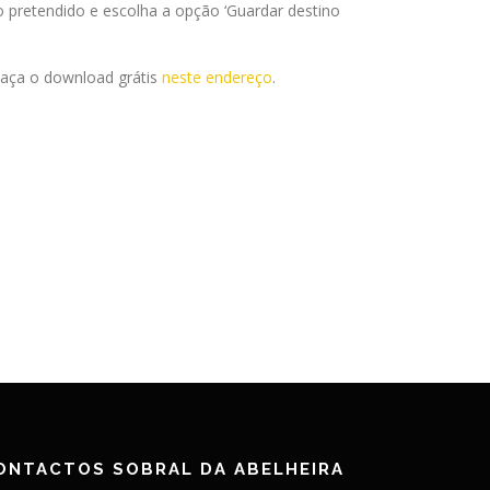
 pretendido e escolha a opção ‘Guardar destino
 Faça o download grátis
neste endereço
.
ONTACTOS SOBRAL DA ABELHEIRA