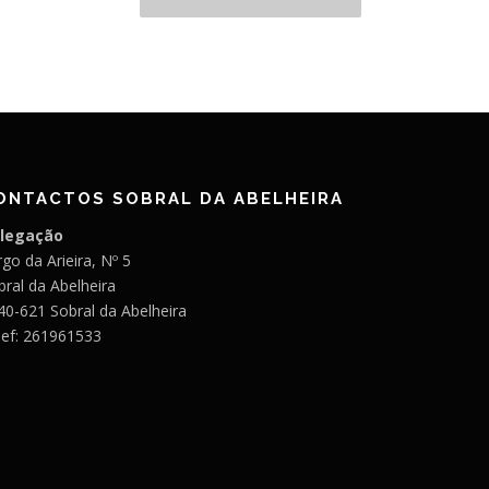
ONTACTOS SOBRAL DA ABELHEIRA
legação
go da Arieira, Nº 5
bral da Abelheira
40-621 Sobral da Abelheira
lef: 261961533