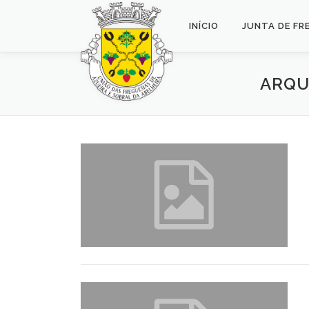
Saltar
para
INÍCIO
JUNTA DE FR
conteúdo
ARQU