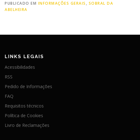
PUBLICADO EM
INFORMAÇÕES GERAIS
,
SOBRAL DA
ABELHEIRA
LINKS LEGAIS
Acessibilidades
RSS
Pedido de Informações
FAQ
Requisitos técnicos
Política de Cookies
Livro de Reclamações