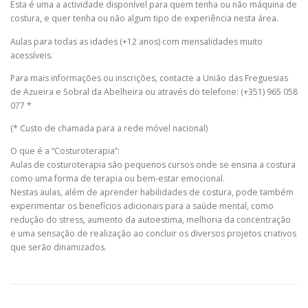
Esta é uma a actividade disponível para quem tenha ou não máquina de
costura, e quer tenha ou não algum tipo de experiência nesta área.
Aulas para todas as idades (+12 anos) com mensalidades muito
acessíveis.
Para mais informações ou inscrições, contacte a União das Freguesias
de Azueira e Sobral da Abelheira ou através do telefone: (+351) 965 058
077 *
(* Custo de chamada para a rede móvel nacional)
O que é a “Costuroterapia”:
Aulas de costuroterapia são pequenos cursos onde se ensina a costura
como uma forma de terapia ou bem-estar emocional.
Nestas aulas, além de aprender habilidades de costura, pode também
experimentar os benefícios adicionais para a saúde mental, como
redução do stress, aumento da autoestima, melhoria da concentração
e uma sensação de realização ao concluir os diversos projetos criativos
que serão dinamizados.