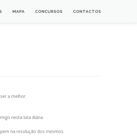
S
MAPA
CONCURSOS
CONTACTOS
ser a melhor.
igo nesta luta diária.
cipem na resolução dos mesmos.