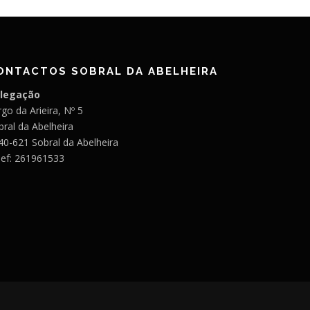
ONTACTOS SOBRAL DA ABELHEIRA
legação
go da Arieira, Nº 5
bral da Abelheira
40-621 Sobral da Abelheira
lef: 261961533