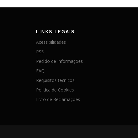
LINKS LEGAIS
Acessibilidades
RSS
Pedido de Informações
FAQ
Requisitos técnicos
Política de Cookies
Livro de Reclamações