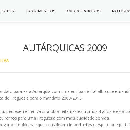
EGUESIA
DOCUMENTOS
BALCÃO VIRTUAL
NOTÍCIA
AUTÁRQUICAS 2009
ILVA
ato para esta Autarquia com uma equipa de trabalho que entendi 
unta de Freguesia para o mandato 2009/2013.
, percebeu e deu valor á obra feita nestes últimos 4 anos e está com
buiremos para uma Freguesia com mais qualidade de vida.
hegar os problemas que considerem importantes e espero que parti