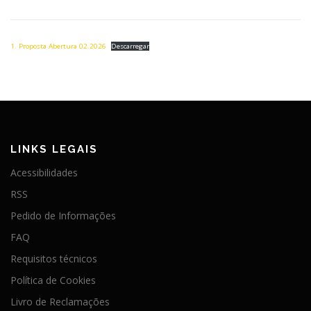
1. Proposta Abertura 02.2026
Descarregar
LINKS LEGAIS
Acessibilidades
RSS
Pedido de Informações
FAQ
Requisitos técnicos
Política de Cookies
Livro de Reclamações