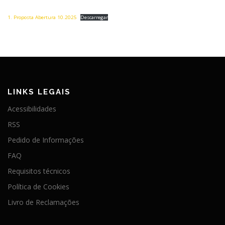
1. Proposta Abertura 10.2025
Descarregar
LINKS LEGAIS
Acessibilidades
RSS
Pedido de Informações
FAQ
Requisitos técnicos
Política de Cookies
Livro de Reclamações