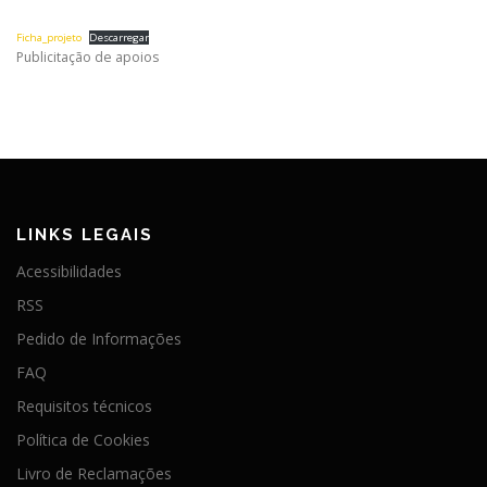
Ficha_projeto
Descarregar
Publicitação de apoios
LINKS LEGAIS
Acessibilidades
RSS
Pedido de Informações
FAQ
Requisitos técnicos
Política de Cookies
Livro de Reclamações