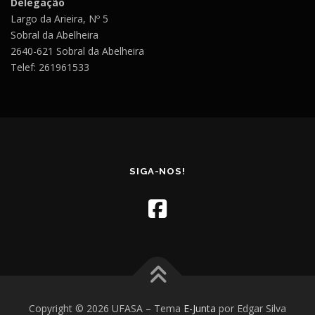
Delegação
Largo da Arieira, Nº 5
Sobral da Abelheira
2640-621 Sobral da Abelheira
Telef: 261961533
SIGA-NOS!
Copyright © 2026 UFASA
–
Tema
E-Junta
por Edgar Silva