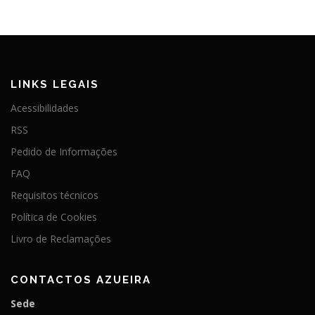
LINKS LEGAIS
Acessibilidades
RSS
Pedido de Informações
FAQ
Requisitos técnicos
Política de Cookies
Livro de Reclamações
CONTACTOS AZUEIRA
Sede