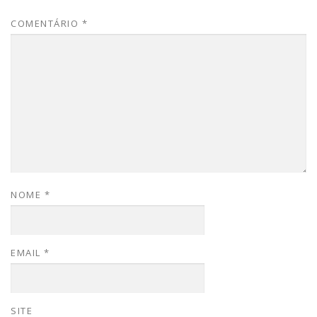
COMENTÁRIO
*
NOME
*
EMAIL
*
SITE