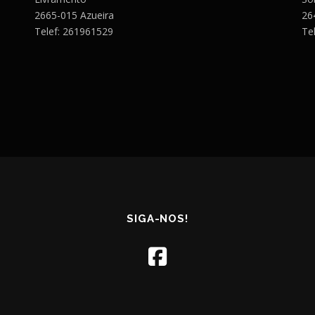
2665-015 Azueira
26
Telef: 261961529
Te
SIGA-NOS!