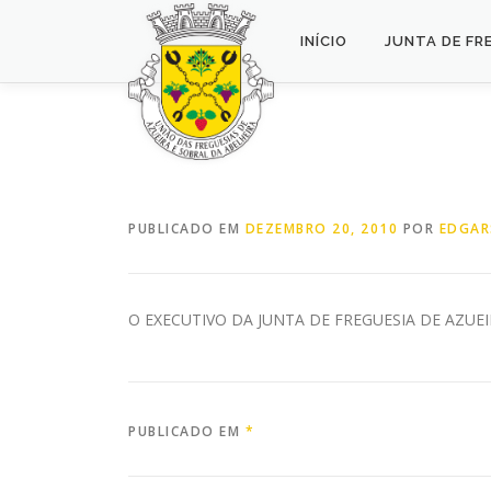
Saltar
para
INÍCIO
JUNTA DE FR
conteúdo
PUBLICADO EM
DEZEMBRO 20, 2010
POR
EDGAR
O EXECUTIVO DA JUNTA DE FREGUESIA DE AZUE
PUBLICADO EM
*