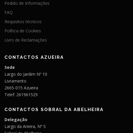
Pedido de Informações
r
t
FAQ
i
Requisitos técnicos
g
Política de Cookies
o
Livro de Reclamações
s
CONTACTOS AZUEIRA
Sede
Largo do Jardim Nº 10
Livramento
2665-015 Azueira
Telef: 261961529
CONTACTOS SOBRAL DA ABELHEIRA
Delegação
Largo da Arieira, Nº 5