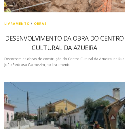
LIVRAMENTO
/
OBRAS
DESENVOLVIMENTO DA OBRA DO CENTRO
CULTURAL DA AZUEIRA
Decorrem as obras de construção do Centro Cultural da Azueira, na Rua
João Pedroso Carmezim, no Livramento