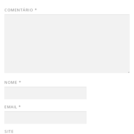
COMENTÁRIO
*
NOME
*
EMAIL
*
SITE