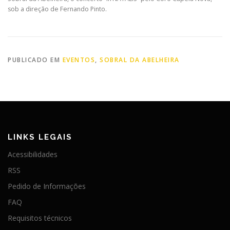
sob a direção de Fernando Pinto.
PUBLICADO EM
EVENTOS
,
SOBRAL DA ABELHEIRA
LINKS LEGAIS
Acessibilidades
RSS
Pedido de Informações
FAQ
Requisitos técnicos