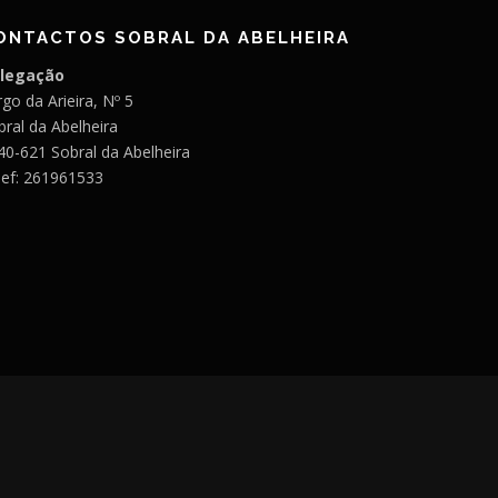
ONTACTOS SOBRAL DA ABELHEIRA
legação
go da Arieira, Nº 5
bral da Abelheira
40-621 Sobral da Abelheira
lef: 261961533