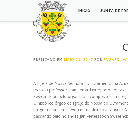
Saltar
para
INÍCIO
JUNTA DE FR
conteúdo
C
PUBLICADO EM
MAIO 23, 2017
POR
EDGARSILVA
A Igreja de Nossa Senhora do Livramento, na Azuei
maio. O professor Jean Ferrard interpretou obra
Sweelinck ou pelo organista e compositor flameng
O histórico órgão da Igreja de Nossa do Livramen
programa que nos levou numa deleitosa viagem A
passando pelo holandês Jan Pieterszoon Sweelinck