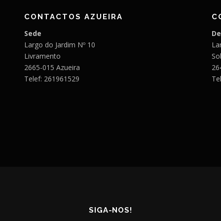
CONTACTOS AZUEIRA
C
Sede
De
Largo do Jardim Nº 10
Lar
Livramento
So
2665-015 Azueira
26
Telef: 261961529
Te
SIGA-NOS!