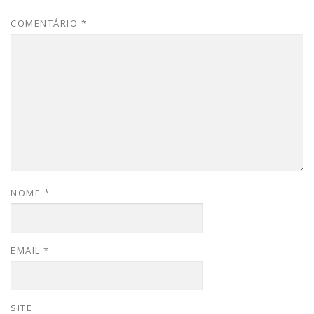
COMENTÁRIO
*
NOME
*
EMAIL
*
SITE