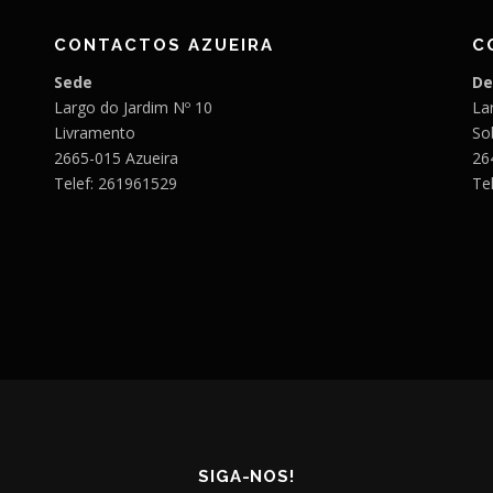
CONTACTOS AZUEIRA
C
Sede
De
Largo do Jardim Nº 10
Lar
Livramento
So
2665-015 Azueira
26
Telef: 261961529
Te
SIGA-NOS!