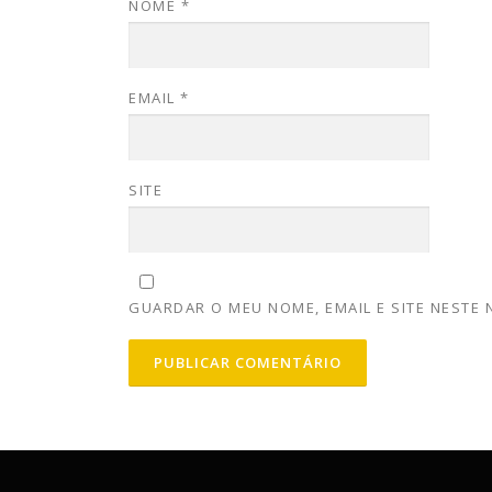
NOME
*
EMAIL
*
SITE
GUARDAR O MEU NOME, EMAIL E SITE NESTE