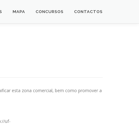
S
MAPA
CONCURSOS
CONTACTOS
ificar esta zona comercial, bem como promover a
//uf-