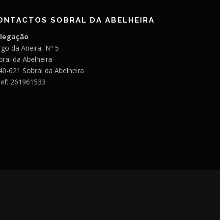
ONTACTOS SOBRAL DA ABELHEIRA
legação
go da Arieira, Nº 5
bral da Abelheira
40-621 Sobral da Abelheira
lef: 261961533