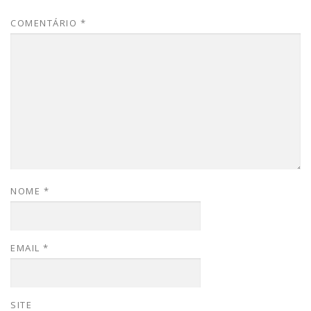
COMENTÁRIO
*
NOME
*
EMAIL
*
SITE