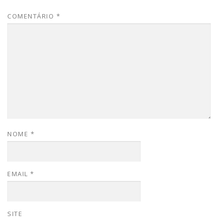
COMENTÁRIO
*
NOME
*
EMAIL
*
SITE