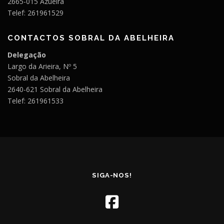
2665-015 Azueira
Telef: 261961529
CONTACTOS SOBRAL DA ABELHEIRA
Delegação
Largo da Arieira, Nº 5
Sobral da Abelheira
2640-621 Sobral da Abelheira
Telef: 261961533
SIGA-NOS!