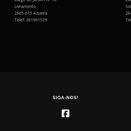
Livramento
So
2665-015 Azueira
26
Telef: 261961529
Te
SIGA-NOS!