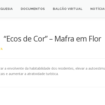
EGUESIA
DOCUMENTOS
BALCÃO VIRTUAL
NOTÍCIA
“Ecos de Cor” – Mafra em Flor
VA
r a envolvente da habitabilidade dos residentes, elevar a autoestim
s e aumentar a atratividade turística.