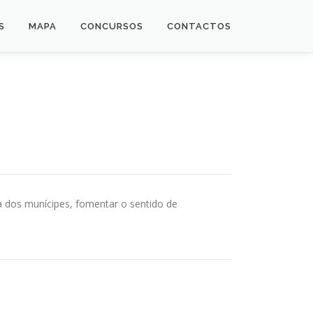
S
MAPA
CONCURSOS
CONTACTOS
a dos munícipes, fomentar o sentido de