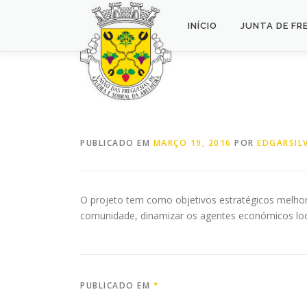
Saltar
para
INÍCIO
JUNTA DE FR
conteúdo
PUBLICADO EM
MARÇO 19, 2016
POR
EDGARSIL
O projeto tem como objetivos estratégicos melhora
comunidade, dinamizar os agentes económicos locai
PUBLICADO EM
*