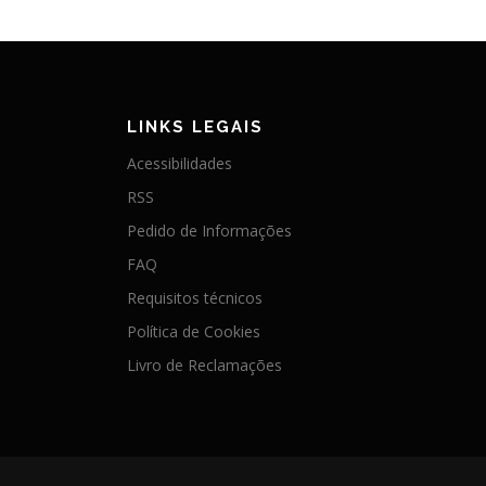
LINKS LEGAIS
Acessibilidades
RSS
Pedido de Informações
FAQ
Requisitos técnicos
Política de Cookies
Livro de Reclamações