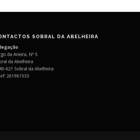
ONTACTOS SOBRAL DA ABELHEIRA
legação
go da Arieira, Nº 5
bral da Abelheira
40-621 Sobral da Abelheira
lef: 261961533