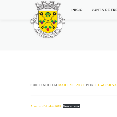
Saltar
para
INÍCIO
JUNTA DE FR
conteúdo
PUBLICADO EM
MAIO 28, 2020
POR
EDGARSILVA
Anexo-II-Edital-4-2018
Descarregar