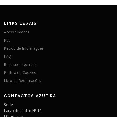
LINKS LEGAIS
Acessibilidades
RSS
Pedido de Informações
FAQ
Requisitos técnicos
Política de Cookies
Livro de Reclamações
CONTACTOS AZUEIRA
Sede
Largo do Jardim Nº 10
Livramento