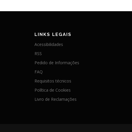
LINKS LEGAIS
Acessibilidades
RSS
Pedido de Informações
FAQ
Requisitos técnicos
Política de Cookies
Livro de Reclamações