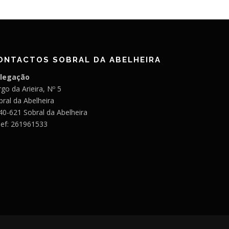
ONTACTOS SOBRAL DA ABELHEIRA
legação
go da Arieira, Nº 5
bral da Abelheira
40-621 Sobral da Abelheira
lef: 261961533