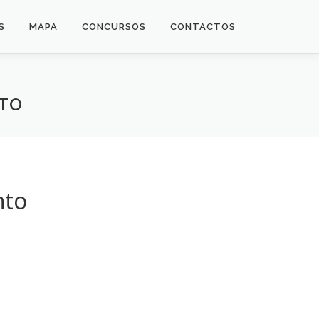
S
MAPA
CONCURSOS
CONTACTOS
NTO
nto