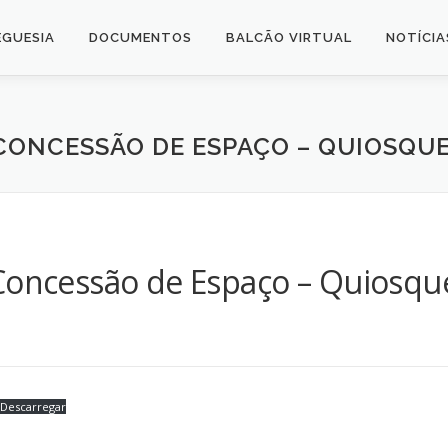
EGUESIA
DOCUMENTOS
BALCÃO VIRTUAL
NOTÍCIA
– CONCESSÃO DE ESPAÇO – QUIOSQU
 Concessão de Espaço – Quiosq
Descarregar