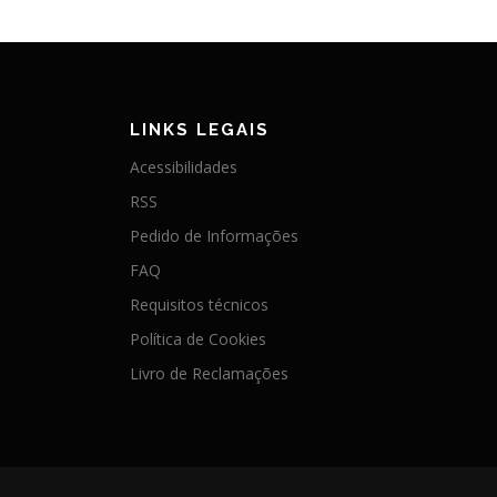
LINKS LEGAIS
Acessibilidades
RSS
Pedido de Informações
FAQ
Requisitos técnicos
Política de Cookies
Livro de Reclamações