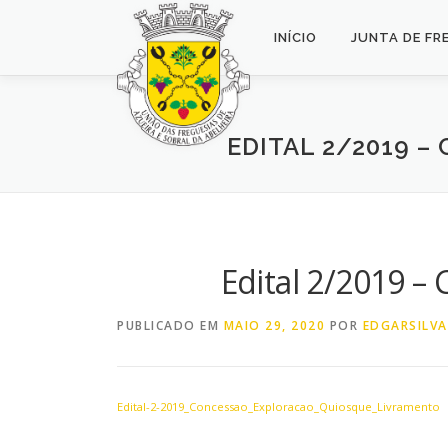
Saltar
para
INÍCIO
JUNTA DE FR
conteúdo
EDITAL 2/2019 
Edital 2/2019 –
PUBLICADO EM
MAIO 29, 2020
POR
EDGARSILVA
Edital-2-2019_Concessao_Exploracao_Quiosque_Livramento