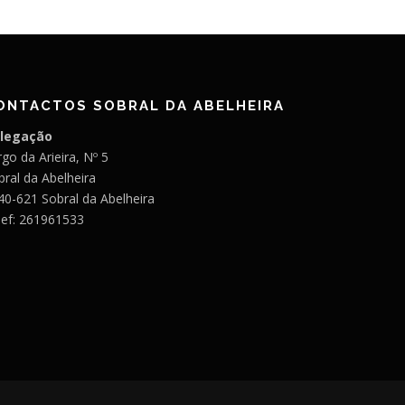
ONTACTOS SOBRAL DA ABELHEIRA
legação
go da Arieira, Nº 5
bral da Abelheira
40-621 Sobral da Abelheira
lef: 261961533