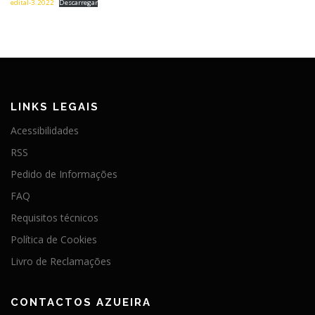
edital-3.2022
Descarregar
LINKS LEGAIS
Acessibilidades
RSS
Pedido de Informações
FAQ
Requisitos técnicos
Política de Cookies
Livro de Reclamações
CONTACTOS AZUEIRA