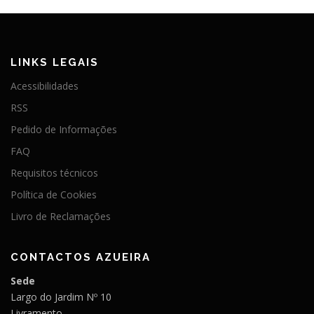
LINKS LEGAIS
Acessibilidades
RSS
Pedido de Informações
FAQ
Requisitos técnicos
Política de Cookies
Livro de Reclamações
CONTACTOS AZUEIRA
Sede
Largo do Jardim Nº 10
Livramento